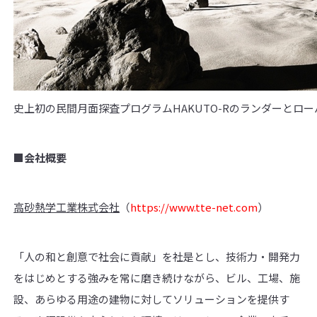
史上初の民間月面探査プログラムHAKUTO-Rのランダーとロ
■会社概要
高砂熱学工業株式会社
（
https://www.tte-net.com
）
「人の和と創意で社会に貢献」を社是とし、技術力・開発力
をはじめとする強みを常に磨き続けながら、ビル、工場、施
設、あらゆる用途の建物に対してソリューションを提供す