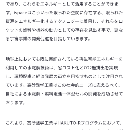
であり、これらをエネルギーとして活用することができま
す。ispaceはこういった限られた空間に存在する、限られた
資源をエネルギー化するテクノロジーに着目し、それらをロ
ケットの燃料や機器の動力としての存在を見出す事で、更な
る宇宙事業の開発促進を目指していきます。
地球上においても既に実証されている再生可能エネルギーを
利用しての水電解技術は、省コスト化とCO2無排出を実現
し、環境配慮と経済発展の両立を目指すものとして注目され
ています。高砂熱学工業はこの社会的ニーズに応えるべく、
自社による水電解・燃料電池一体型セルの開発を成功させて
おります。
これより、高砂熱学工業はHAKUTO-Rプログラムにおいて、