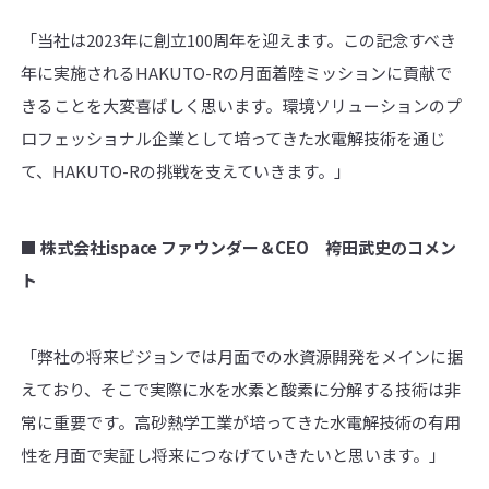
「当社は2023年に創立100周年を迎えます。この記念すべき
年に実施されるHAKUTO-Rの月面着陸ミッションに貢献で
きることを大変喜ばしく思います。環境ソリューションのプ
ロフェッショナル企業として培ってきた水電解技術を通じ
て、HAKUTO-Rの挑戦を支えていきます。」
■
株式会社ispace ファウンダー＆CEO 袴田武史のコメン
ト
「弊社の将来ビジョンでは月面での水資源開発をメインに据
えており、そこで実際に水を水素と酸素に分解する技術は非
常に重要です。高砂熱学工業が培ってきた水電解技術の有用
性を月面で実証し将来につなげていきたいと思います。」