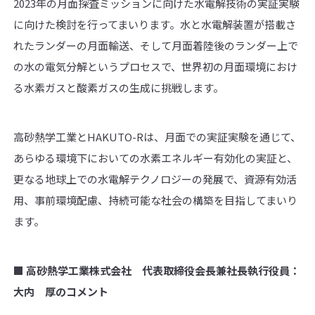
2023年の月面探査ミッションに向けた水電解技術の実証実験
に向けた検討を行ってまいります。水と水電解装置が搭載さ
れたランダーの月面輸送、そして月面着陸後のランダー上で
の水の電気分解というプロセスで、世界初の月面環境におけ
る水素ガスと酸素ガスの生成に挑戦します。
高砂熱学工業とHAKUTO-Rは、月面での実証実験を通じて、
あらゆる環境下においての水素エネルギー有効化の実証と、
更なる地球上での水電解テクノロジーの発展で、資源有効活
用、事前環境配慮、持続可能な社会の構築を目指してまいり
ます。
■ 高砂熱学工業株式会社 代表取締役会長兼社長執行役員：
大内 厚のコメント