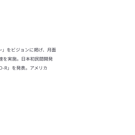
ある世界へ〜」をビジョンに掲げ、月面
調達を実施。日本初民間開発
O-R」を発表。アメリカ