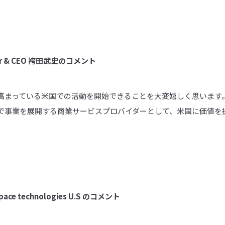
r & CEO
袴田武史のコメント
高まっている米国での活動を開始できることを大変嬉しく思います
で事業を展開する商業サービスプロバイダーとして、米国に価値を
space technologies U.S
のコメント