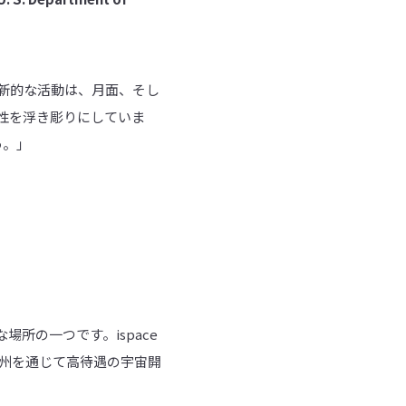
革新的な活動は、月面、そし
性を浮き彫りにしていま
う。」
所の一つです。ispace
ラド州を通じて高待遇の宇宙開