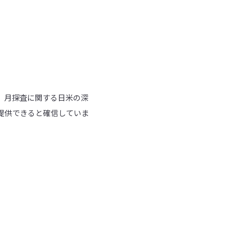
。月探査に関する日米の深
提供できると確信していま