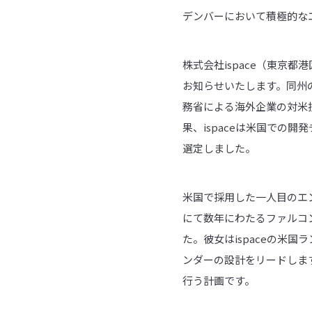
デンバーにおいて積極的な
株式会社ispace（東京
お知らせいたします。同州の
務省による海外企業の対米投
果、ispaceは米国での
選定しました。
米国で採用した一人目のエンジニア
にて数年にわたるファルコン
た。彼女はispaceの米
ンダーの設計をリードしま
行う計画です。