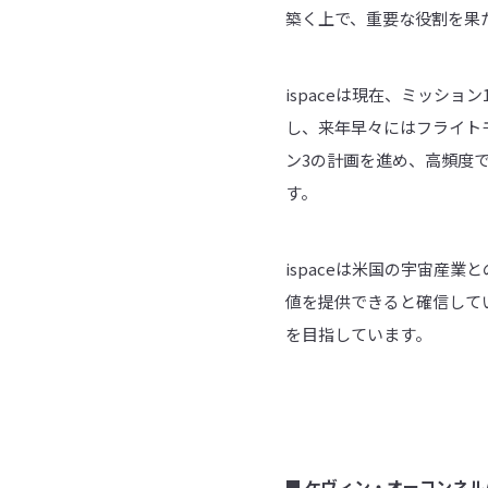
築く上で、重要な役割を果
ispaceは現在、ミッシ
し、来年早々にはフライト
ン3の計画を進め、高頻度で
す。
ispaceは米国の宇宙産
値を提供できると確信してい
を目指しています。
■
ケヴィン・オーコンネル