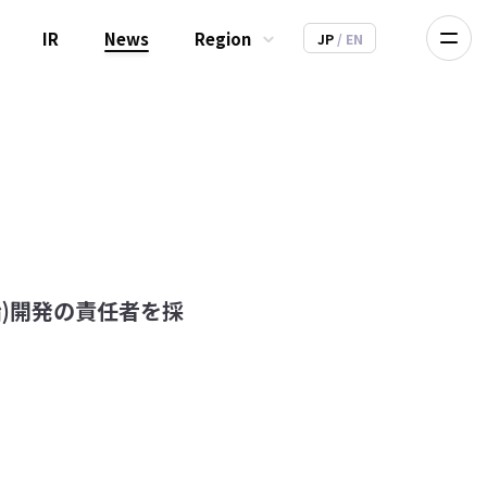
IR
News
Region
JP
/ EN
船)開発の責任者を採