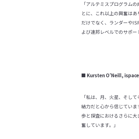
「アルテミスプログラムの
とに、これ以上の興奮はあ
だけでなく、ランダーやI
よび連邦レベルでのサポー
■
Kursten O’Neill, ispac
「私は、月、火星、そして
結力だと心から信じています
歩と探査におけるさらに大
奮しています。」