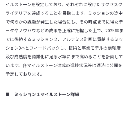
イルストーンを設定しており、それぞれに設けたサクセスク
ライテリアを達成することを目指します。ミッションの途中
で何らかの課題が発生した場合にも、その時点までに得たデ
ータやノウハウなどの成果を正確に把握した上で、2025年ま
でに後続するミッション２、アルテミス計画に貢献するミッ
ション3へとフィードバックし、技術と事業モデルの信頼度
及び成熟度を商業化に足る水準にまで高めることを計画して
います。各マイルストーン達成の進捗状況等は適時に公開を
予定しております。
■ ミッション１マイルストーン詳細