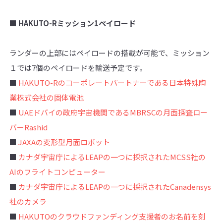
■ HAKUTO-Rミッション1ペイロード
ランダーの上部にはペイロードの搭載が可能で、ミッション
１では7個のペイロードを輸送予定です。
■
HAKUTO-Rのコーポレートパートナーである日本特殊陶
業株式会社の固体電池
■
UAEドバイの政府宇宙機関であるMBRSCの月面探査ロー
バーRashid
■
JAXAの変形型月面ロボット
■
カナダ宇宙庁によるLEAPの一つに採択されたMCSS社の
AIのフライトコンピューター
■
カナダ宇宙庁によるLEAPの一つに採択されたCanadensys
社のカメラ
■
HAKUTOのクラウドファンディング支援者のお名前を刻