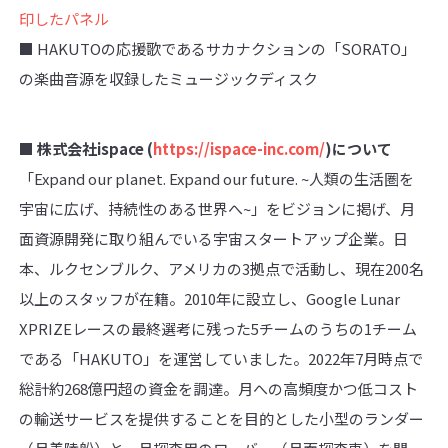
印したパネル
■ HAKUTOの応援歌であるサカナクションの「SORATO」
の楽曲音源を収録したミュージックディスク
■ 株式会社ispace (
https://ispace-inc.com/
)について
「Expand our planet. Expand our future. ~人類の生活圏を
宇宙に広げ、持続性のある世界へ~」をビジョンに掲げ、月
面資源開発に取り組んでいる宇宙スタートアップ企業。日
本、ルクセンブルク、アメリカの3拠点で活動し、現在200名
以上のスタッフが在籍。2010年に設立し、Google Lunar
XPRIZEレースの最終選考に残った5チームのうちの1チーム
である「HAKUTO」を運営していました。2022年7月時点で
総計約268億円超の資金を調達。月への高頻度かつ低コスト
の輸送サービスを提供することを目的とした小型のランダー