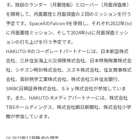
す。独自のランダー（月着陸船）とローバー（月面探査車）
を開発して、月面着陸と月面探査の２回のミッションを行う
予定です。SpaceXのFalcon 9を使用し、それぞれ2022年(iv)
に月面着陸ミッション、そして2024年(v)に月面探査ミッシ
ョンの打ち上げを行う予定です。
HAKUTO-Rのコーポレートパートナーには、日本航空株式
会社、三井住友海上火災保険株式会社、日本特殊陶業株式会
社、シチズン時計株式会社、スズキ株式会社、住友商事株式
会社、高砂熱学工業株式会社、株式会社三井住友銀行、
SMBC日興証券株式会社、Ｓｋｙ株式会社が参加していま
す。また、HAKUTO-Rメディアパートナーには、株式会社
TBSホールディングス、株式会社朝日新聞社、株式会社小学
館が参加しています。
(i) 2022年12月時点の想定