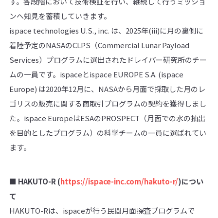
す。各段階において技術検証を行い、継続して行うミッショ
ンへ知見を蓄積していきます。
ispace technologies U.S., inc. は、2025年(iii)に月の裏側に
着陸予定のNASAのCLPS（Commercial Lunar Payload
Services）プログラムに選出されたドレイパー研究所のチー
ムの一員です。ispaceとispace EUROPE S.A. (ispace
Europe) は2020年12月に、NASAから月面で採取した月のレ
ゴリスの販売に関する商取引プログラムの契約を獲得しまし
た。ispace EuropeはESAのPROSPECT（月面での水の抽出
を目的としたプログラム）の科学チームの一員に選ばれてい
ます。
■ HAKUTO-R (
https://ispace-inc.com/hakuto-r/
)につい
て
HAKUTO-Rは、ispaceが行う民間月面探査プログラムで