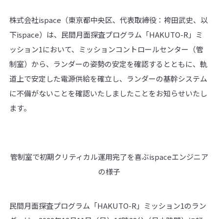
株式会社ispace（東京都中央区、代表取締役：袴田武史、以
下ispace）は、民間月面探査プログラム「HAKUTO-R」ミ
ッション1において、ミッションコントロールセンター（管
制室）から、ランダーの姿勢の安定を確認するとともに、軌
道上で安定した電源供給を確立し、ランダーの基幹システム
に不備がないことを確認いたしましたことをお知らせいたし
ます。
管制室で初期クリティカル運用完了を喜ぶispaceエンジニア
の様子
民間月面探査プログラム「HAKUTO-R」ミッション1のラン