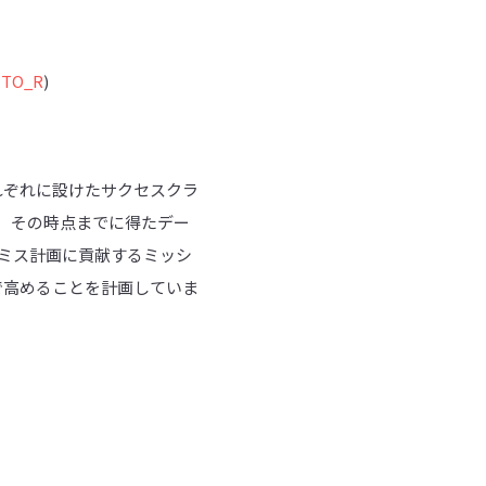
UTO_R
)
れぞれに設けたサクセスクラ
、その時点までに得たデー
テミス計画に貢献するミッシ
で高めることを計画していま