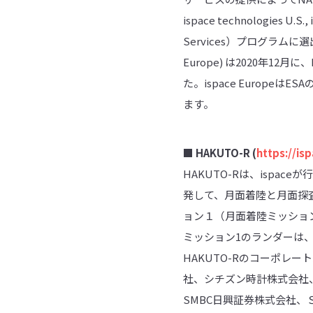
ispace technologies U
Services）プログラムに選出
Europe) は2020年
た。ispace Europ
ます。
■ HAKUTO-R (
https://is
HAKUTO-Rは、isp
発して、月面着陸と月面探査の
ョン１（月面着陸ミッション
ミッション1のランダーは、2
HAKUTO-Rのコーポレ
社、シチズン時計株式会社
SMBC日興証券株式会社