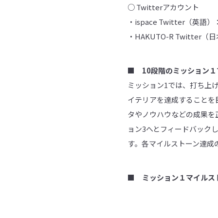
○ Twitterアカウント
・ispace Twitter（英語）：@
・HAKUTO-R Twitter（日
■ 10段階のミッション
ミッション1では、打ち上
イテリアを達成することを
タやノウハウなどの成果を
ョン3へとフィードバック
す。各マイルストーン達成
■ ミッション１マイルス