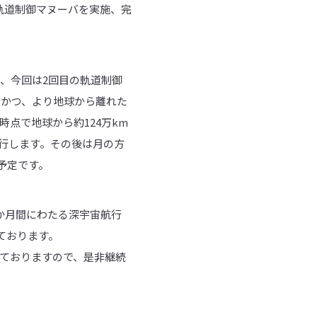
の軌道制御マヌーバを実施、完
おり、今回は2回目の軌道制御
、かつ、より地球から離れた
時点で地球から約124万km
航行します。その後は月の方
予定です。
1か月間にわたる深宇宙航行
しております。
しておりますので、是非継続