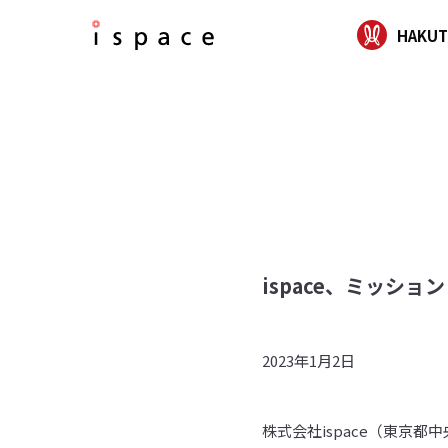
HAKUT
ispace、ミッシ
2023年1月2日
株式会社ispace（東京都