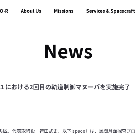
O-R
About Us
Missions
Services & Spacecraft
News
ョン１における2回目の軌道制御マヌーバを実施完了
中央区、代表取締役：袴田武史、以下ispace）は、民間月面探査プロ