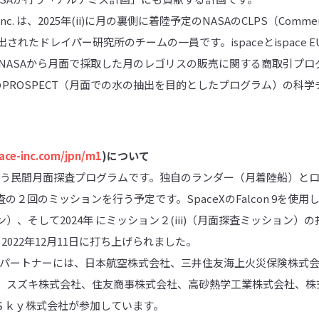
.S., inc. は、2025年(ii)に月の裏側に着陸予定のNASAのCLPS（Commercia
されたドレイパー研究所のチームの一員です。ispaceとispace EUROPE
12月に、NASAから月面で採取した月のレゴリスの販売に関する商取引
eはESAのPROSPECT（月面での水の抽出を目的としたプログラム）の
pace-inc.com/jpn/m1
)について
aceが行う民間月面探査プログラムです。独自のランダー（月着陸船）
２回のミッションを行う予定です。SpaceXのFalcon 9を使用
）、そして2024年 にミッション２(iii)（月面探査ミッション）
022年12月11日に打ち上げられました。
ートパートナーには、日本航空株式会社、三井住友海上火災保険株式
、スズキ株式会社、住友商事株式会社、高砂熱学工業株式会社、株
、Ｓｋｙ株式会社が参加しています。