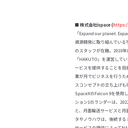
■ 株式会社ispace (
https:
「Expand our plane
資源開発に取り組んでいる
のスタッフが在籍。2010年に
「HAKUTO」を運営して
ービスを提供することを目
業が月でビジネスを行うた
スコンセプトの立ち上げも
SpaceXのFalcon 9
ション1のランダーは、20
と、月面輸送サービスと月
タやノウハウは、後続する
サービスの提供によってN