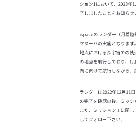
ション1において、2023
了しましたことをお知らせ
ispaceのランダー（月着
マヌーバの実施となります
地点における深宇宙での軌道
の地点を航行しており、1月
向に向けて航行しながら、
ランダーは2022年12月
の完了を確認の後、ミッショ
また、ミッション１に関して
してフォロー下さい。