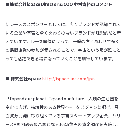
■株式会社
ispace Director & COO
中村貴裕のコメント
新レースのスポンサーとしては、広くブランドが認知されて
いる企業や宇宙と全く関わりのないブランドが理想的だと考
えています。レース開催によって、一般の方とあわせて多く
の民間企業の参加が促されることで、宇宙という場が誰にと
っても活躍できる場になっていくことを期待しています。
■
株式会社
ispace
http://ispace-inc.com/jpn
「Expand our planet. Expand our future. ~人類の生活圏を
宇宙に広げ、持続性のある世界へ~」をビジョンに掲げ、月
面資源開発に取り組んでいる宇宙スタートアップ企業。シリ
ーズA国内過去最高額となる103.5億円の資金調達を実施し、