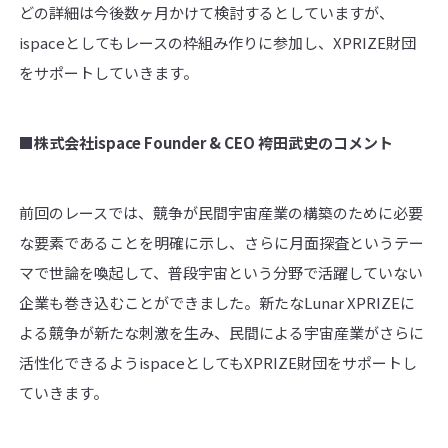
どの詳細は今後数ヶ月かけて検討するとしていますが、
ispaceとしてもレースの枠組み作りに参加し、XPRIZE財団
をサポートしていきます。
■株式会社
ispace Founder & CEO
袴田武史のコメント
前回のレースでは、競争が民間宇宙産業の構築のために必要
な要素であることを明確に示し、さらに月面探査というテー
マで世論を喚起して、普段宇宙という分野で活躍していない
企業も巻き込むことができました。新たなLunar XPRIZEに
よる競争が新たな刺激を生み、民間による宇宙産業がさらに
活性化できるようispaceとしてもXPRIZE財団をサポートし
ていきます。