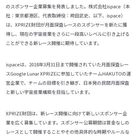
のスポンサー企業募集を発表しました。株式会社ispace（本
社：東京都港区、代表取締役：袴田武史、以下、ispace）
は、XPRIZE財団が月面探査レースのスポンサーを新たに獲
得し、現在の宇宙産業をさらに一段高いレベルに引き上げる
ことができる新レース開催に期待しています。
ispaceは、2018年3月31日まで開催されていた月面探査レー
スGoogle Lunar XPRIZEに参加していたチームHAKUTOの運
営企業で、チームの目標を引き継ぎ、日本発の民間月面探査
と新しい宇宙産業構築を目指しています。
XPRIZE財団は、新レース開催に向けて新しいスポンサー企
業を広く募集しています。スポンサー公募期間は賞金なしの
レースとして開催することやその他具体的な時期やルールな