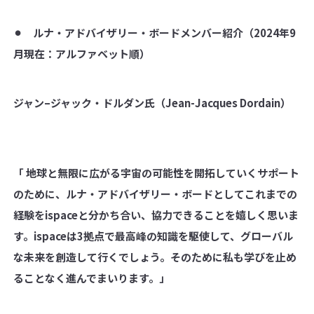
⚫︎ ルナ・アドバイザリー・ボードメンバー紹介（
2024
年
9
月現在：アルファベット順）
ジャン
–
ジャック・ドルダン氏（
Jean-Jacques Dordain
）
「 地球と無限に広がる宇宙の可能性を開拓していくサポート
のために、ルナ・アドバイザリー・ボードとしてこれまでの
経験をispaceと分かち合い、協力できることを嬉しく思いま
す。ispaceは3拠点で最高峰の知識を駆使して、グローバル
な未来を創造して行くでしょう。そのために私も学びを止め
ることなく進んでまいります。」