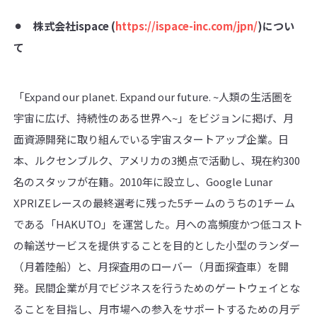
⚫︎ 株式会社
ispace (
https://ispace-inc.com/jpn/
)
につい
て
「Expand our planet. Expand our future. ~人類の生活圏を
宇宙に広げ、持続性のある世界へ~」をビジョンに掲げ、月
面資源開発に取り組んでいる宇宙スタートアップ企業。日
本、ルクセンブルク、アメリカの3拠点で活動し、現在約300
名のスタッフが在籍。2010年に設立し、Google Lunar
XPRIZEレースの最終選考に残った5チームのうちの1チーム
である「HAKUTO」を運営した。月への高頻度かつ低コスト
の輸送サービスを提供することを目的とした小型のランダー
（月着陸船）と、月探査用のローバー（月面探査車）を開
発。民間企業が月でビジネスを行うためのゲートウェイとな
ることを目指し、月市場への参入をサポートするための月デ