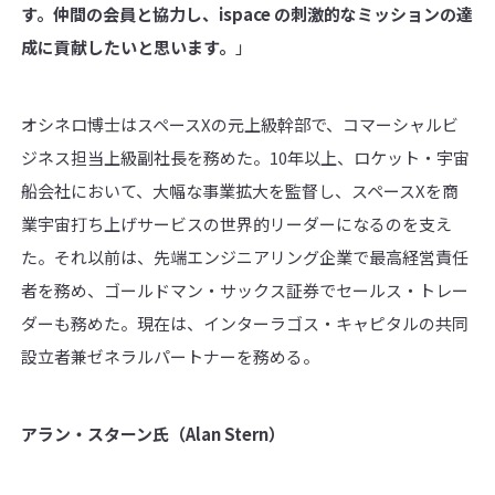
す。仲間の会員と協力し、
ispace
の刺激的なミッションの達
成に貢献したいと思います。
」
オシネロ博士はスペースXの元上級幹部で、コマーシャルビ
ジネス担当上級副社長を務めた。10年以上、ロケット・宇宙
船会社において、大幅な事業拡大を監督し、スペースXを商
業宇宙打ち上げサービスの世界的リーダーになるのを支え
た。それ以前は、先端エンジニアリング企業で最高経営責任
者を務め、ゴールドマン・サックス証券でセールス・トレー
ダーも務めた。現在は、インターラゴス・キャピタルの共同
設立者兼ゼネラルパートナーを務める。
アラン・スターン氏（
Alan Stern
）