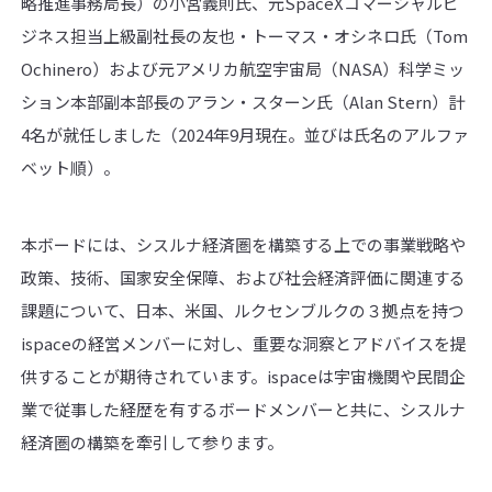
略推進事務局長）の小宮義則氏、元SpaceXコマーシャルビ
ジネス担当上級副社長の友也・トーマス・オシネロ氏（Tom
Ochinero）および元アメリカ航空宇宙局（NASA）科学ミッ
ション本部副本部長のアラン・スターン氏（Alan Stern）計
4名が就任しました（2024年9月現在。並びは氏名のアルファ
ベット順）。
本ボードには、シスルナ経済圏を構築する上での事業戦略や
政策、技術、国家安全保障、および社会経済評価に関連する
課題について、日本、米国、ルクセンブルクの３拠点を持つ
ispaceの経営メンバーに対し、重要な洞察とアドバイスを提
供することが期待されています。ispaceは宇宙機関や民間企
業で従事した経歴を有するボードメンバーと共に、シスルナ
経済圏の構築を牽引して参ります。