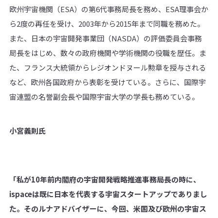
欧州宇宙機関（ESA）の第6代事務局長を務め、ESA理事会か
ら2度の再任を受け、2003年から2015年まで同職を務めた。
また、日本の宇宙開発事業団（NASDA）の評価委員会事務
局長をはじめ、数々の政府機関や学術機関の役職を歴任。ま
た、フランス大統領からレジオンドヌール勲章を授与される
など、欧州各国政府から表彰を受けている。さらに、国際宇
宙連盟の名誉副会長や国際宇宙大学の学長も務めている。
小宮義則氏
「私が10年前内閣府の宇宙開発戦略推進事務局長の時に、
ispaceは既に日本を代表する宇宙スタートアップでありまし
た。そのルナアドバイザーに、今回、米国及び欧州の宇宙ス