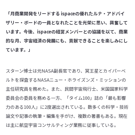
「月商業開発をリードする ispaceの優れたルナ・アドバイ
ザリー・ボードの一員となれたことを光栄に思い、興奮して
います。今後、ispaceの経営メンバーとの協議を以て、商業
的な月、宇宙経済の発展にも、貢献できることを楽しみにし
ています。」
スターン博士は元NASA副長官であり、冥王星とカイパーベ
ルトを探査するNASAニュー・ホライズンズ・ミッションの
主任研究員を務めた。また、民間宇宙飛行士、米国国家科学
委員会の委員を務める一方、「タイム100」誌の「最も影響
力のある100人」に2度選出されている。数多くの科学・技術
論文や記事の執筆・編集を手がけ、複数の著書もある。現在
は主に航空宇宙コンサルティング業務に従事している。