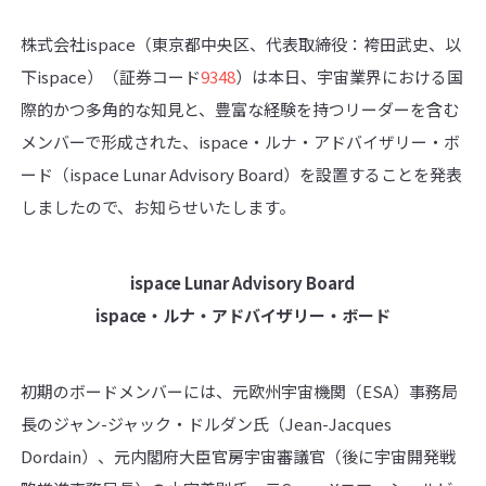
株式会社ispace（東京都中央区、代表取締役：袴田武史、以
下ispace）（証券コード
9348
）は本日、宇宙業界における国
際的かつ多角的な知見と、豊富な経験を持つリーダーを含む
メンバーで形成された、ispace・ルナ・アドバイザリー・ボ
ード（ispace Lunar Advisory Board）を設置することを発表
しましたので、お知らせいたします。
ispace Lunar Advisory Board
ispace・ルナ・アドバイザリー・ボード
初期のボードメンバーには、元欧州宇宙機関（ESA）事務局
長のジャン-ジャック・ドルダン氏（Jean-Jacques
Dordain）、元内閣府大臣官房宇宙審議官（後に宇宙開発戦