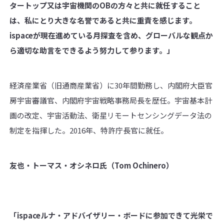
タートップ又は宇宙機関のOBの方々と共に就任すること
は、私にとり大きな名誉であると共に重責を感じます。
ispaceが現在進めている月探査を含め、グローバルな観点か
ら適切な助言をできるよう努力して参ります。」
経済産業省（旧通商産業省）に30年間勤務し、内閣府大臣官
房宇宙審議官、内閣府宇宙戦略事務局長を歴任。宇宙基本計
画の改定、宇宙活動法、衛星リモートセンシングデータ法の
制定を指揮した。2016年、特許庁長官に就任。
友也・トーマス・オシネロ氏（
Tom Ochinero
）
「
ispace
ルナ・アドバイザリー・ボードに参加できて光栄で