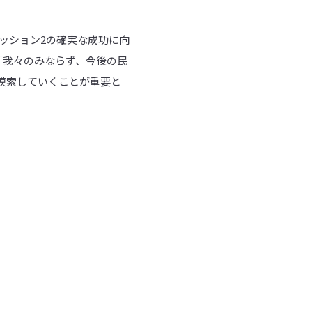
ミッション2の確実な成功に向
「我々のみならず、今後の民
模索していくことが重要と