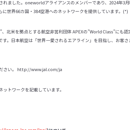
されました。oneworldアライアンスのメンバーであり、2024年3
に世界66カ国・384空港へのネットワークを提供しています。(*)
Airline”、北米を拠点とする航空非営利団体 APEXの”World Clas
です。日本航空は「世界一愛されるエアライン」を目指し、お客さ
http://www.jal.com/ja
むネットワークを記載しています。