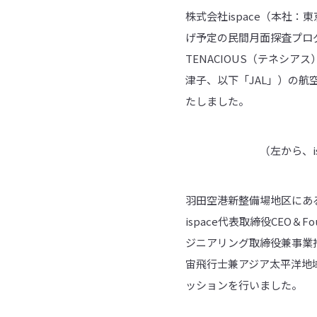
株式会社ispace（本社：
げ予定の民間月面探査プログ
TENACIOUS（テネシ
津子、以下「JAL」）の航
たしました。
（左から、i
羽田空港新整備場地区にあ
ispace代表取締役CEO＆
ジニアリング取締役兼事業推
宙飛行士兼アジア太平洋地
ッションを行いました。