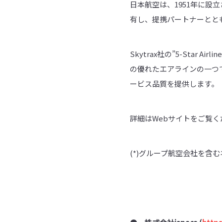
日本航空は、1951年に設立
有し、提携パートナーととも
Skytrax社の”5-Star 
の優れたエアラインの一つ
ービス品質を提供します。
詳細はWebサイトをご覧ください。 
(*)グループ航空会社を含