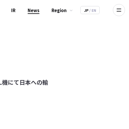
IR
News
Region
JP
/ EN
JAL機にて日本への輸