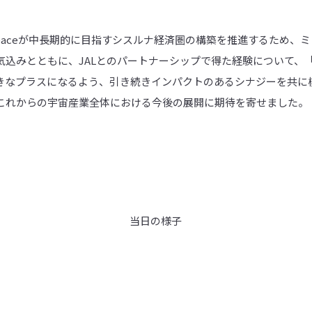
「ispaceが中長期的に目指すシスルナ経済圏の構築を推進するため、
気込みとともに、JALとのパートナーシップで得た経験について、
きなプラスになるよう、引き続きインパクトのあるシナジーを共に
これからの宇宙産業全体における今後の展開に期待を寄せました。
当日の様子