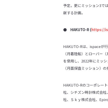
予定。更にミッション3で
献する計画。
● HAKUTO-R (
https://
HAKUTO-Rは、isp
（月着陸船）とローバー（月
を使用し、2022年にミッ
（月面探査ミッション）の
HAKUTO-Rのコーポレ
社、シチズン時計株式会社
社、Ｓｋｙ株式会社、Epir