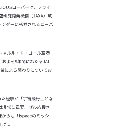
NACIOUSローバーは、フライ
研究開発機構（JAXA）筑
）ランダーに搭載されるローバ
のシャルル・ド・ゴール空港
およそ9年間にわたるJAL
協業による関わりについてお
った経験が「宇宙飛行士とな
動は非常に重要。ぜひ応援さ
らも「ispaceのミッシ
した。