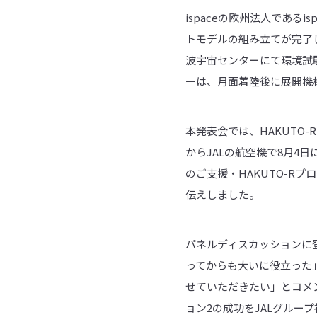
ispaceの欧州法人であるi
トモデルの組み立てが完了
波宇宙センターにて環境試験
ーは、月面着陸後に展開機
本発表会では、HAKUTO
からJALの航空機で8月4
のご支援・HAKUTO-R
伝えしました。
パネルディスカッションに
ってからも大いに役立った」
せていただきたい」とコメン
ョン2の成功をJALグル