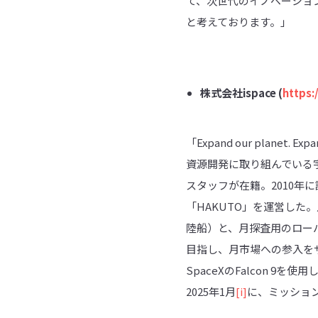
て、次世代のイノベーショ
と考えております。」
株式会社
ispace (
https:
「Expand our plane
資源開発に取り組んでいる
スタッフが在籍。2010年に設
「HAKUTO」を運営し
陸船）と、月探査用のロー
目指し、月市場への参入をサ
SpaceXのFalcon 
2025年1月
[i]
に、ミッション3