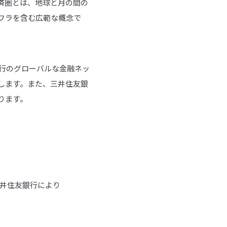
済圏とは、地球と月の間の
フラを含む広範な概念で
銀行のグローバルな金融ネッ
します。また、三井住友銀
ります。
三井住友銀行により