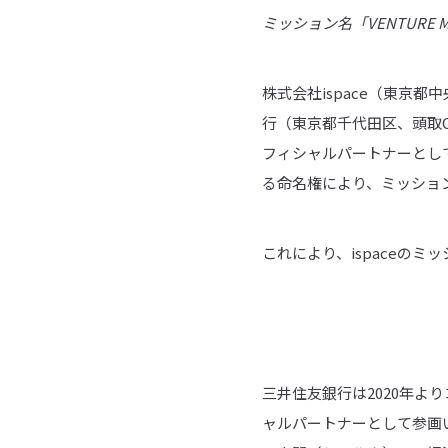
ミッション名「
VENTURE 
株式会社ispace（東京都
行（東京都千代田区、頭取C
フィシャルパートナーとし
る命名権により、ミッション
これにより、ispaceのミッショ
三井住友銀行は2020年
ャルパートナーとして参画い