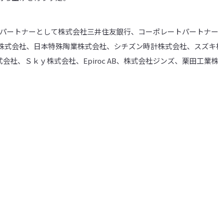
ャルパートナーとして株式会社三井住友銀行、コーポレートパートナ
株式会社、日本特殊陶業株式会社、シチズン時計株式会社、スズキ
式会社、Ｓｋｙ株式会社、Epiroc AB、株式会社ジンズ、栗田工