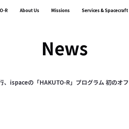
O-R
About Us
Missions
Services & Spacecraft
News
、ispaceの「HAKUTO-R」プログラム 初の