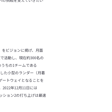
への挑戦を支えていきたい
る世界へ~」をビジョンに掲げ、月面
で活動し、現在約300名の
ームのうちの1チームである
とした小型のランダー（月着
ゲートウェイとなることを
22年12月11日には
ミッション2の打ち上げは最速