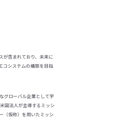
ンスが含まれており、未来に
エコシステムの構築を目指
的なグローバル企業として宇
には米国法人が主導するミッシ
ダー（仮称）を用いたミッシ