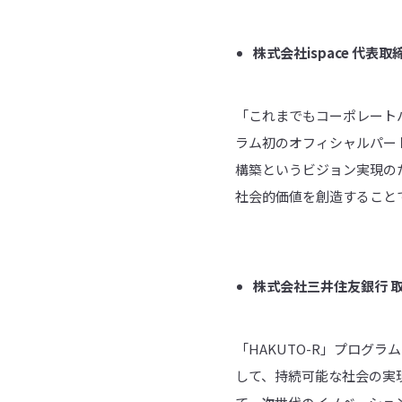
株式会社
ispace
代表取
「これまでもコーポレートパ
ラム初のオフィシャルパー
構築というビジョン実現の
社会的価値を創造すること
株式会社三井住友銀行
「HAKUTO-R」プログ
して、持続可能な社会の実