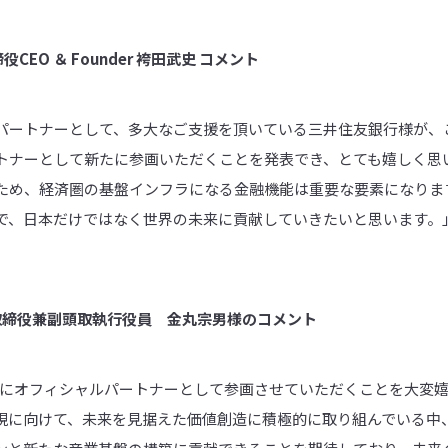
締役
CEO
＆
Founder
袴田武史 コメント
ートナーとして、多大なご支援を頂いている三井住友銀行様が、この
トナーとして新たに参画いただくことを発表でき、とても嬉しく思
ため、経済圏の基盤インフラになる金融機能は重要な要素になりま
で、日本だけではなく世界の未来に貢献していきたいと思います。
取締役兼副頭取執行役員 金丸宗男様のコメント
ラムにオフィシャルパートナーとして参画させていただくことを大変
現に向けて、未来を見据えた価値創造に積極的に取り組んでいる中