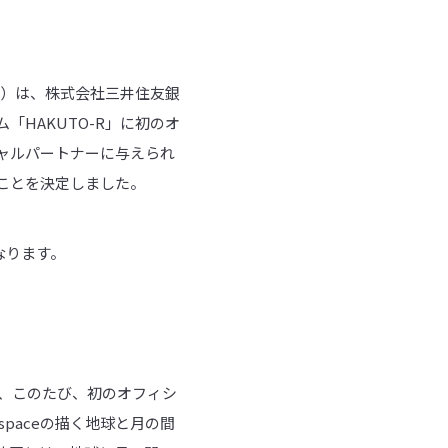
）は、株式会社三井住友銀
HAKUTO-R」に初のオ
ャルパートナーに与えられ
ることを決定しました。
”となります。
り、このたび、初のオフィシ
paceの描く地球と月の間