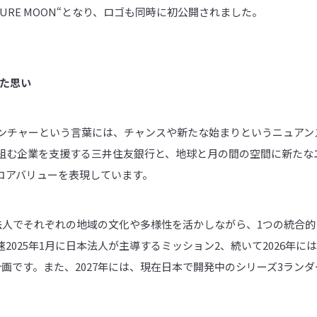
 VENTURE MOON“となり、ロゴも同時に初公開されました。
た思い
」のベンチャーという言葉には、チャンスや新たな始まりというニュア
組む企業を支援する三井住友銀行と、地球と月の間の空間に新たな
通のコアバリューを表現しています。
の3法人でそれぞれの地域の文化や多様性を活かしながら、1つの統合
2025年1月に日本法人が主導するミッション2、続いて2026年
画です。また、2027年には、現在日本で開発中のシリーズ3ラン