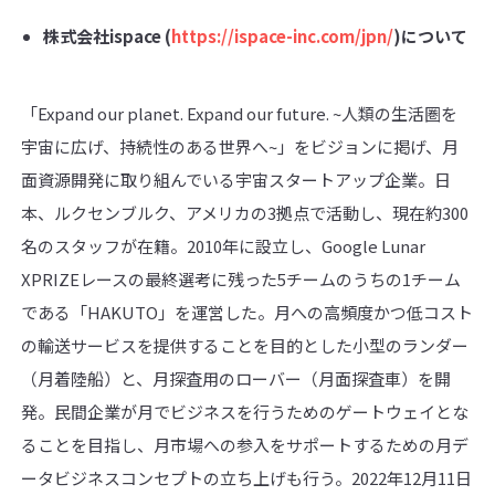
株式会社
ispace (
https://ispace-inc.com/jpn/
)
について
「Expand our planet. Expand our future. ~人類の生活圏を
宇宙に広げ、持続性のある世界へ~」をビジョンに掲げ、月
面資源開発に取り組んでいる宇宙スタートアップ企業。日
本、ルクセンブルク、アメリカの3拠点で活動し、現在約300
名のスタッフが在籍。2010年に設立し、Google Lunar
XPRIZEレースの最終選考に残った5チームのうちの1チーム
である「HAKUTO」を運営した。月への高頻度かつ低コスト
の輸送サービスを提供することを目的とした小型のランダー
（月着陸船）と、月探査用のローバー（月面探査車）を開
発。民間企業が月でビジネスを行うためのゲートウェイとな
ることを目指し、月市場への参入をサポートするための月デ
ータビジネスコンセプトの立ち上げも行う。2022年12月11日