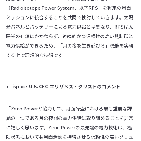
（Radioisotope Power System、以下RPS）を将来の月面
ミッションに統合することを共同で検討していきます。太陽
光パネルとバッテリーによる電力供給とは異なり、RPSは太
陽光の有無にかかわらず、連続的かつ信頼性の高い熱制御と
電力供給ができるため、「月の夜を生き延びる」機能を実現
する上で理想的な技術です。
ispace-U.S. CEO
エリザベス・クリストのコメント
「Zeno Powerと協力して、月面探査における最も重要な課
題の一つである月の夜間の電力供給に取り組めることを非常
に嬉しく思います。Zeno Powerの最先端の電力技術は、極
限状態においても月面活動を持続させる信頼性の高いソリュ