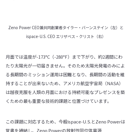
Zeno Power CEO兼共同創業者タイラー・バーンステイン（左）と
ispace-U.S. CEO エリザベス・クリスト（右）
月面では温度が-173°C（-280°F）まで下がり、約2週間にわ
たり太陽光が一切届きません。そのため太陽光発電のみによ
る長期間のミッション運用は困難となり、長期間の活動を維
持することが出来ないため、アメリカ航空宇宙局（NASA）
は越夜克服を人類の月面における持続可能なプレゼンスを築
くための最も重要な技術的課題と位置づけています。
この課題に対応するため、今般ispace-U.S.とZeno Powerは
覚書を締結し、Zeno Powerの放射性同位体電源