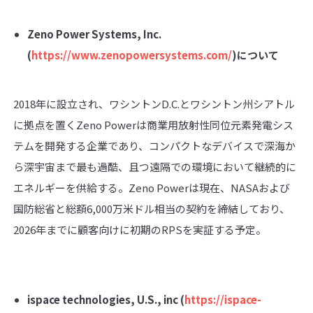
Zeno Power Systems, Inc.
(
https://www.zenopowersystems.com/
)
について
2018年に設立され、ワシントンD.C.とワシントン州シアトル
に拠点を置くZeno Powerは商業用放射性同位元素発電シス
テムを開発する企業であり、コンパクトなデバイスで深海か
ら深宇宙まで最も過酷、且つ遠隔での環境において継続的に
エネルギーを供給する。Zeno Powerは現在、NASAおよび
国防総省と総額6,000万米ドル相当の契約を締結しており、
2026年までに顧客向けに初期のRPSを実証する予定。
ispace technologies, U.S., inc (
https://ispace-