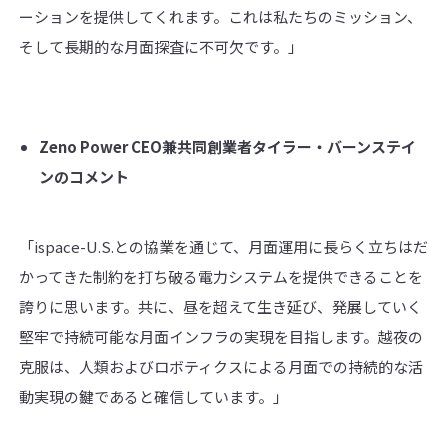
ーションを提供してくれます。これは私たちのミッション、
そして長期的な月面探査に不可欠です。」
Zeno Power CEO
兼
共同創業者タイラー・バーンステイ
ンのコメント
「ispace-U.S.との協業を通じて、月面運用に長らく立ちはだ
かってきた制約を打ち破る電力システムを提供できることを
誇りに思います。共に、昼を超えて生き延び、発展していく
堅牢で持続可能な月面インフラの実現を目指します。越夜の
克服は、人類およびロボティクスによる月面での持続的な活
動実現の鍵であると確信しています。」