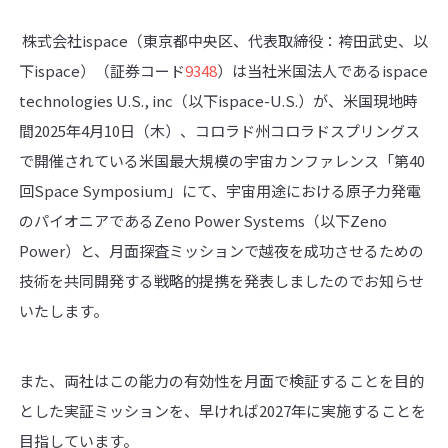
株式会社ispace（東京都中央区、代表取締役：袴田武史、以
下ispace）（証券コード
9348
）は当社米国法人であるispace
technologies U.S., inc（以下ispace-U.S.）が、米国現地時
間2025年4月10日（木）、コロラド州コロラドスプリングス
で開催されている米国最大規模の宇宙カンファレンス「第40
回Space Symposium」にて、宇宙用途における原子力発電
のパイオニアであるZeno Power Systems（以下Zeno
Power）と、月面探査ミッションで越夜を成功させるための
技術を共同開発する戦略的提携を発表しましたのでお知らせ
いたします。
また、両社はこの能力の有効性を月面で検証することを目的
とした実証ミッションを、早ければ2027年に実施することを
目指しています。