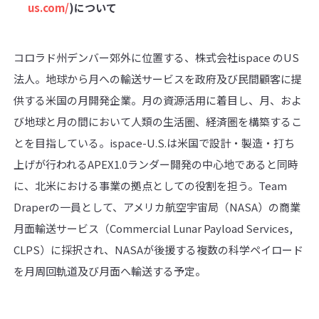
us.com/
)
について
コロラド州デンバー郊外に位置する、株式会社ispace のUS
法人。地球から月への輸送サービスを政府及び民間顧客に提
供する米国の月開発企業。月の資源活用に着目し、月、およ
び地球と月の間において人類の生活圏、経済圏を構築するこ
とを目指している。ispace-U.S.は米国で設計・製造・打ち
上げが行われるAPEX1.0ランダー開発の中心地であると同時
に、北米における事業の拠点としての役割を担う。Team
Draperの一員として、アメリカ航空宇宙局（NASA）の商業
月面輸送サービス（Commercial Lunar Payload Services,
CLPS）に採択され、NASAが後援する複数の科学ペイロード
を月周回軌道及び月面へ輸送する予定。