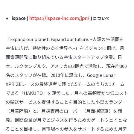
ispace (
https://ispace-inc.com/jpn/
)
について
「Expand our planet. Expand our future. ~人類の生活圏を
宇宙に広げ、持続性のある世界へ~」をビジョンに掲げ、月
面資源開発に取り組んでいる宇宙スタートアップ企業。日
本、ルクセンブルク、アメリカの3拠点で活動し、現在約300
名のスタッフが在籍。2010年に設立し、Google Lunar
XPRIZEレースの最終選考に残った5チームのうちの1チーム
である「HAKUTO」を運営した。月への高頻度かつ低コスト
の輸送サービスを提供することを目的とした小型のランダー
（月着陸船）と、月探査用のローバー（月面探査車）を開
発。民間企業が月でビジネスを行うためのゲートウェイとな
ることを目指し、月市場への参入をサポートするための月デ