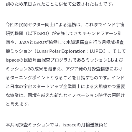
談のため来日されたことに併せて公表されたものです。
今回の民間セクター同士による連携は、これまでインド宇宙
研究機関（以下ISRO）が実施してきたチャンドラヤーン計
画や、JAXAとISROが協働して水資源探査を行う月極域探査
機ミッション（Lunar Polar Exploration：LUPEX）、そして
ispaceの民間月面探査プログラムであるミッション1および
ミッション2の成果を踏まえ、アジア発の月探査構想におけ
るターニングポイントとなることを目指すものです。インド
と日本の宇宙スタートアップ企業同士による大規模かつ重要
な協業は、国境を越えた新たなイノベーション時代の幕開け
と言えます。
本共同探査ミッションでは、ispaceの月輸送技術と