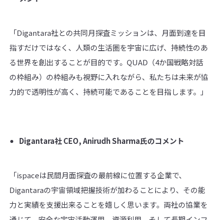
「Digantara社との共同月探査ミッションは、月面到達を目
指すだけではなく、人類の生活圏を宇宙に広げ、持続性のあ
る世界を創出することが目的です。QUAD（4か国戦略対話
の枠組み）の枠組みも視野に入れながら、私たちは未来が協
力的で透明性が高く、持続可能であることを目指します。」
Digantara
社
CEO, Anirudh Sharma
氏のコメント
「ispaceは民間月面探査の最前線に位置する企業で、
Digantaraの宇宙領域把握技術が加わることにより、その能
力と実績を支援出来ることを嬉しく思います。両社の協業を
通じて、安全な宇宙活動運用、資源利用、そして長期インフ