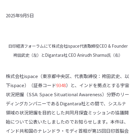
2025年9月5日
日印経済フォーラムにて株式会社ispace代表取締役CEO & Founder
袴田武史（左）とDigantara社 CEO Anirudh Sharma氏（右）
株式会社ispace（東京都中央区、代表取締役：袴田武史、以
下ispace）（証券コード
9348
）と、インドを拠点とする宇宙
状況把握（SSA: Space Situational Awareness）分野のリー
ディングカンパニーであるDigantara社との間で、シスルナ
領域の状況把握を目的とした共同月探査ミッションの協議開
始について公表いたしましたのでお知らせします。本件は、
インド共和国のナレンドラ・モディ首相が第15回日印首脳会