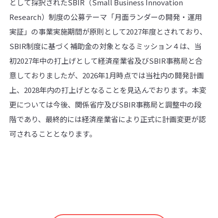
として採択されたSBIR（Small Business Innovation
Research）制度の公募テーマ「月面ランダーの開発・運用
実証」の事業実施期間が原則として2027年度とされており、
SBIR制度に基づく補助金の対象となるミッション４は、当
初2027年中の打上げとして経済産業省及びSBIR事務局と合
意しておりましたが、2026年1月時点では当社内の開発計画
上、2028年内の打上げとなることを見込んでおります。本変
更については今後、関係省庁及びSBIR事務局と調整中の段
階であり、最終的には経済産業省により正式に計画変更が認
可されることとなります。