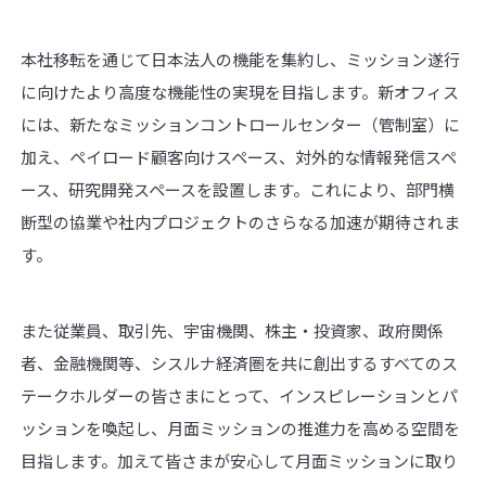
本社移転を通じて日本法人の機能を集約し、ミッション遂行
に向けたより高度な機能性の実現を目指します。新オフィス
には、新たなミッションコントロールセンター（管制室）に
加え、ペイロード顧客向けスペース、対外的な情報発信スペ
ース、研究開発スペースを設置します。これにより、部門横
断型の協業や社内プロジェクトのさらなる加速が期待されま
す。
また従業員、取引先、宇宙機関、株主・投資家、政府関係
者、金融機関等、シスルナ経済圏を共に創出するすべてのス
テークホルダーの皆さまにとって、インスピレーションとパ
ッションを喚起し、月面ミッションの推進力を高める空間を
目指します。加えて皆さまが安心して月面ミッションに取り