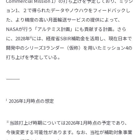
Commercial Mission 1）の打ち上げを予定しており、ミッシ
ョン1、２で得られたデータやノウハウをフィードバックし
た、より精度の高い月面輸送サービスの提供によって、
NASAが行う「アルテミス計画」にも貢献する計画。さら
ii
に、2028年
には、経産省SBIR補助金を活用し、現在日本で
開発中のシリーズ3ランダー（仮称）を用いたミッション4の
打ち上げを予定している。
――――――――――
i
2026年1月時点の想定
ⅱ
当該打上げ時期については2026年1月時点の予定であり、
今後変更する可能性があります。なお、当社が補助対象事業