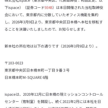
株式会社ispace（東京都中央区、代表取締役：袴田武史、以
下ispace）（証券コード
9348
）は本日開催された当社取締役
会において、東京都内に分散していたオフィス機能を集約
し、2026年3月9日より、東京都中央区日本橋へ本社を移転す
ることを決議いたしましたので、お知らせします。
新本社の所在地は以下の通りです（2026年3月9日より）。
〒103-0023
東京都中央区日本橋本町一丁目９番３号
日本橋本町M-SQUARE 6階
ispaceは、2020年12月に日本橋の現ミッションコントロール
センター（管制室）を開設し、続く2021年2月には本社を日