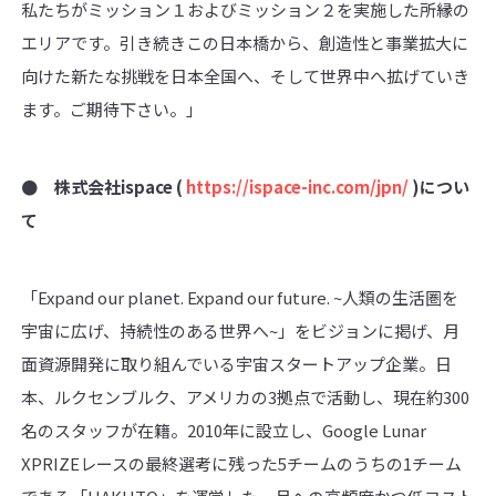
私たちがミッション１およびミッション２を実施した所縁の
エリアです。引き続きこの日本橋から、創造性と事業拡大に
向けた新たな挑戦を日本全国へ、そして世界中へ拡げていき
ます。ご期待下さい。」
● 株式会社
ispace (
https://ispace-inc.com/jpn/
)
につい
て
「Expand our planet. Expand our future. ~人類の生活圏を
宇宙に広げ、持続性のある世界へ~」をビジョンに掲げ、月
面資源開発に取り組んでいる宇宙スタートアップ企業。日
本、ルクセンブルク、アメリカの3拠点で活動し、現在約300
名のスタッフが在籍。2010年に設立し、Google Lunar
XPRIZEレースの最終選考に残った5チームのうちの1チーム