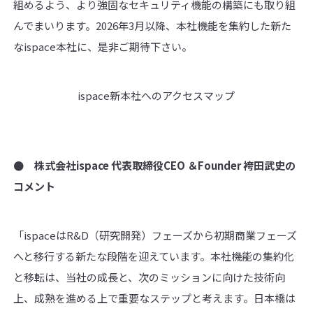
組めるよう、より強固なセキュリティ機能の構築にも取り組
んでまいります。2026年3月以降、本社機能を集約した新た
なispace本社に、是非ご期待下さい。
ispace新本社へのアクセスマップ
● 株式会社
ispace
代表取締役
CEO
＆
Founder
袴田武史の
コメント
「ispaceはR&D（研究開発）フェーズから初期商業フェーズ
へと移行する新たな段階を迎えています。本社機能の集約化
と移転は、当社の成長と、次のミッションに向けた技術向
上、成熟を進める上で重要なステップと考えます。日本橋は