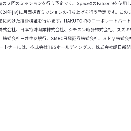
回のミッションを行う予定です。SpaceXのFalcon 9を使用し、そ
024年[iv]に月面探査ミッションの打ち上げを行う予定です。こ
に向けた技術検証を行います。HAKUTO-Rのコーポレートパー
株式会社、日本特殊陶業株式会社、シチズン時計株式会社、スズキ
、株式会社三井住友銀行、SMBC日興証券株式会社、Ｓｋｙ株式会
アパートナーには、株式会社TBSホールディングス、株式会社朝日新