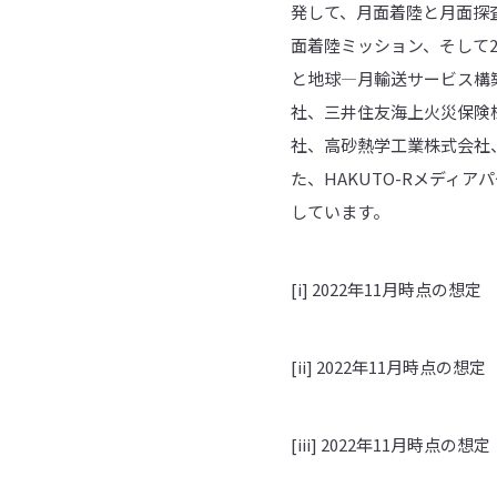
発して、月面着陸と月面探査の２
面着陸ミッション、そして2
と地球―月輸送サービス構築
社、三井住友海上火災保険
社、高砂熱学工業株式会社
た、HAKUTO-Rメディ
しています。
[i] 2022年11月時点の想定
[ii] 2022年11月時点の想定
[iii] 2022年11月時点の想定