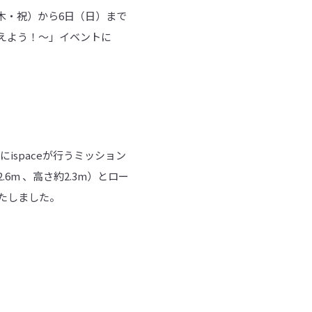
日（木・祝）から6日（日）まで
えよう！～」イベントに
ispaceが行うミッション
m 、高さ約2.3m）とロー
たしました。