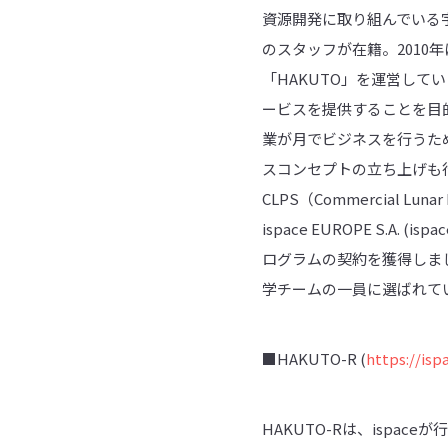
資源開発に取り組んでいる
のスタッフが在籍。2010年に
「HAKUTO」を運営して
ービスを提供することを目
業が月でビジネスを行うた
スコンセプトの立ち上げも行っていま
CLPS（Commercial L
ispace EUROPE S.A
ログラムの契約を獲得しました
学チームの一員に選ばれて
■HAKUTO-R (
https://isp
HAKUTO-Rは、isp