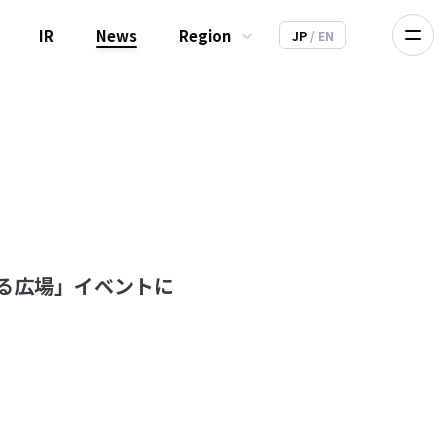
IR
News
Region
JP
/ EN
する広場」イベントに