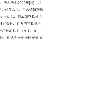
れぞれ2022年[iii]に月
のプログラムは、月の情報取得
トナーには、日本航空株式会
株式会社、住友商事株式会
社が参加しています。ま
聞社、株式会社小学館が参加