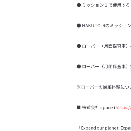
● ミッション１で使用する
● HAKUTO-Rのミッシ
● ローバー（月面探査車）
● ローバー（月面探査車）
※ローバーの操縦体験につ
■ 株式会社ispace (
https:/
「Expand our plane