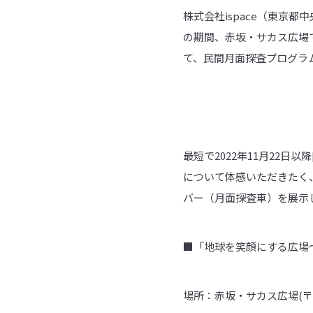
株式会社ispace（東京都
の期間、赤坂・サカス広場
て、民間月面探査プログラム
最短で2022年11月22日
について体感いただきたく、
バー（月面探査車）を展示
■「地球を笑顔にする広場
場所：赤坂・サカス広場(〒10