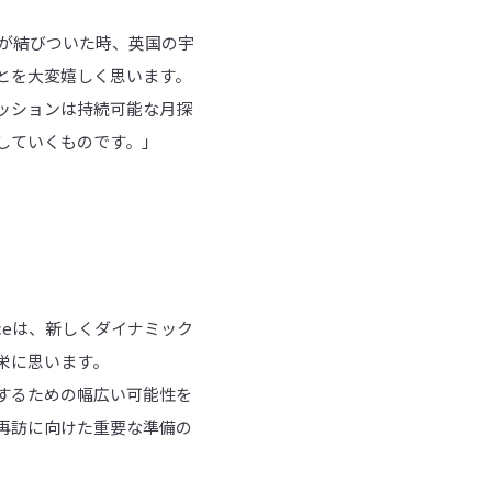
戦が結びついた時、英国の宇
とを大変嬉しく思います。
ッションは持続可能な月探
していくものです。」
aceは、新しくダイナミック
栄に思います。
するための幅広い可能性を
再訪に向けた重要な準備の