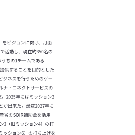
る世界へ~」をビジョンに掲げ、月面
で活動し、現在約350名の
ームのうちの1チームである
を提供することを目的とした
ビジネスを行うためのゲー
ルナ・コネクトサービスの
。2025年にはミッション2
が出来た。最速2027年に
産省のSBIR補助金を活用
ン3（旧ミッション4）の打
ミッション6）の打ち上げを