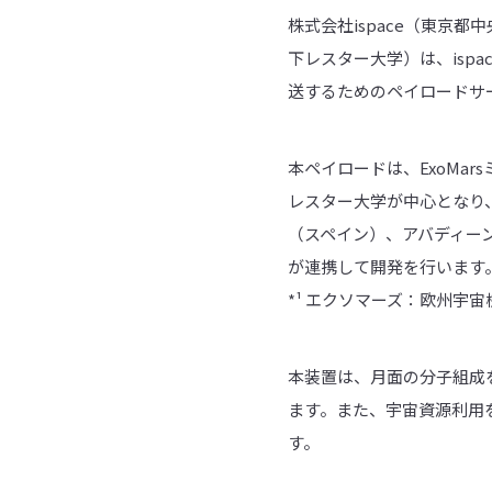
株式会社ispace（東京都
下レスター大学）は、isp
送するためのペイロードサ
本ペイロードは、ExoMa
レスター大学が中心となり、スペイン
（スペイン）、アバディーン
が連携して開発を行います
*¹ エクソマーズ：欧州宇
本装置は、月面の分子組成
ます。また、宇宙資源利用
す。