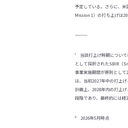
予定している。さらに、米国拠
Mission 1）の打ち上げは20
――――――――――
I
当該打上げ時期について
として採択されたSBIR（Sma
事業実施期間が原則として2
は、当初2027年中の打上
計画上、2028年内の打上
段階であり、最終的には経
ii
2026年5月時点