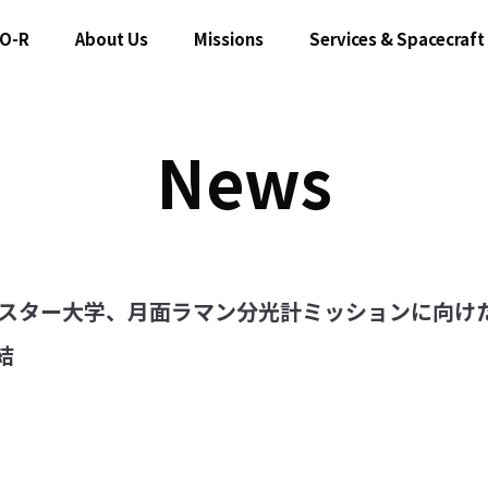
O-R
About Us
Missions
Services & Spacecraft
News
国立レスター大学、月面ラマン分光計ミッションに向
結