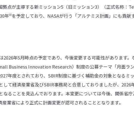
点が主導する新ミッション5（旧ミッション3）（正式名称：Team Dra
iii
30年
を予定しており、NASAが行う「アルテミス計画」にも貢献
は2026年5月時点の予定であり、今後変更する可能性があります
ll Business Innovation Research）制度の公募テーマ
027年度とされており、SBIR制度に基づく補助金の対象となるミ
げとして経済産業省及びSBIR事務局と合意しておりましたが、202
げとなることを見込んでおります。本変更については今後、関係省庁及
済産業省により正式に計画変更が認可されることとなります。