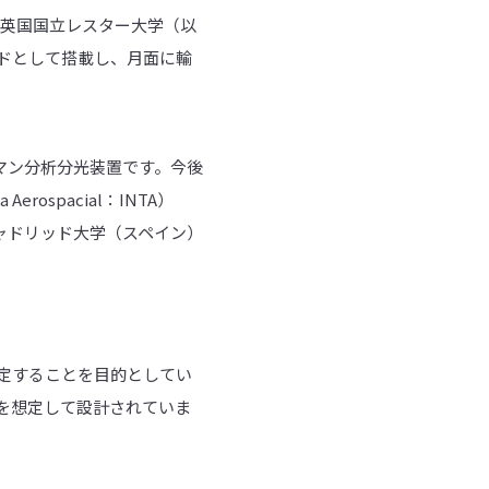
英国国立レスター大学（以
ードとして搭載し、月面に輸
ラマン分析分光装置です。今後
erospacial：INTA）
リャドリッド大学（スペイン）
定することを目的としてい
を想定して設計されていま