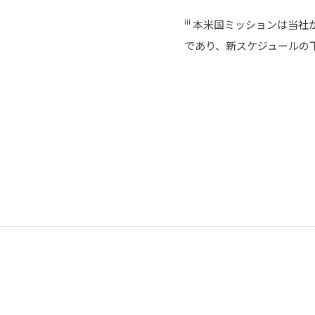
iii
本米国ミッションは当社がT
であり、新スケジュールの下