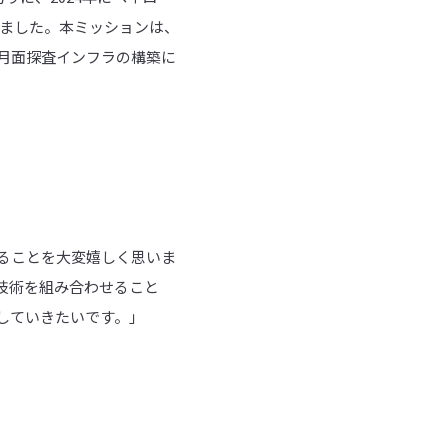
りました。本ミッションは、
な月面探査インフラの構築に
きることを大変嬉しく思いま
ィ技術を組み合わせること
していきたいです。」