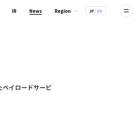
IR
News
Region
JP
/ EN
けたペイロードサービ