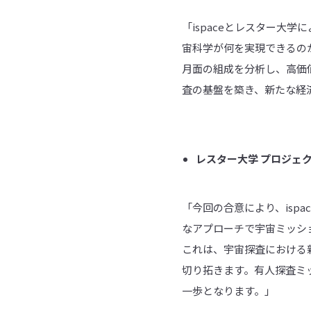
「ispaceとレスター大
宙科学が何を実現できるの
月面の組成を分析し、高価
査の基盤を築き、新たな経
レスター大学 プロジェクト
「今回の合意により、isp
なアプローチで宇宙ミッシ
これは、宇宙探査における
切り拓きます。有人探査ミ
一歩となります。」