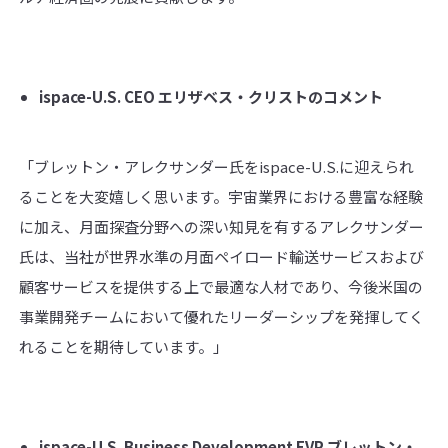
ispace
-U.S. CEO
エリザベス・クリストのコメント
「ブレットン・アレクサンダー氏をispace-U.S.に迎えられ
ることを大変嬉しく思います。宇宙業界における豊富な経験
に加え、月面探査分野への深い知見を有するアレクサンダー
氏は、当社が世界水準の月面ペイロード輸送サービスおよび
顧客サービスを提供する上で最適な人材であり、今後米国の
事業開発チームにおいて優れたリーダーシップを発揮してく
れることを期待しています。」
ispace
-U.S. Business Development EVP
ブレットン・