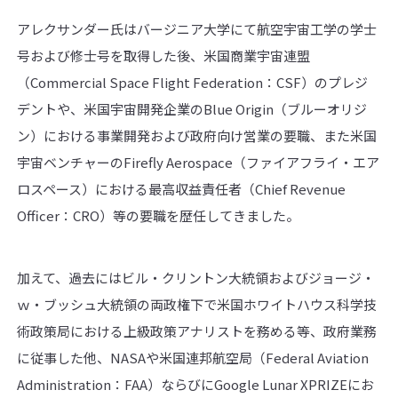
アレクサンダー氏はバージニア大学にて航空宇宙工学の学士
号および修士号を取得した後、米国商業宇宙連盟
（Commercial Space Flight Federation：CSF）のプレジ
デントや、米国宇宙開発企業のBlue Origin（ブルーオリジ
ン）における事業開発および政府向け営業の要職、また米国
宇宙ベンチャーのFirefly Aerospace（ファイアフライ・エア
ロスペース）における最高収益責任者（Chief Revenue
Officer：CRO）等の要職を歴任してきました。
加えて、過去にはビル・クリントン大統領およびジョージ・
ｗ・ブッシュ大統領の両政権下で米国ホワイトハウス科学技
術政策局における上級政策アナリストを務める等、政府業務
に従事した他、NASAや米国連邦航空局（Federal Aviation
Administration：FAA）ならびにGoogle Lunar XPRIZEにお